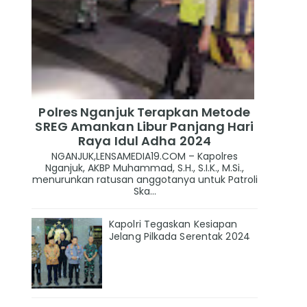
Polres Nganjuk Terapkan Metode
SREG Amankan Libur Panjang Hari
Raya Idul Adha 2024
NGANJUK,LENSAMEDIA19.COM – Kapolres
Nganjuk, AKBP Muhammad, S.H., S.I.K., M.Si.,
menurunkan ratusan anggotanya untuk Patroli
Ska...
Kapolri Tegaskan Kesiapan
Jelang Pilkada Serentak 2024