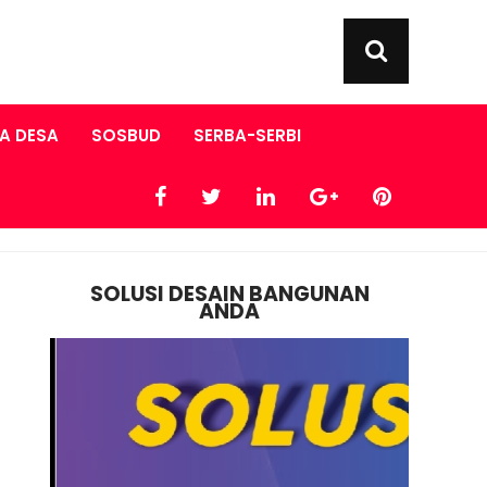
A DESA
SOSBUD
SERBA-SERBI
SOLUSI DESAIN BANGUNAN
ANDA