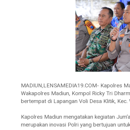
MADIUN,LENSAMEDIA19.COM- Kapolres Madi
Wakapolres Madiun, Kompol Ricky Tri Dharm
bertempat di Lapangan Voli Desa Klitik, Kec
Kapolres Madiun mengatakan kegiatan Jum’a
merupakan inovasi Polri yang bertujuan untu