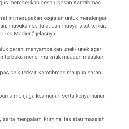
igus memberikan pesan-pesan Kamtibmas.
um’at ini merupakan kegiatan untuk mendengar
kan, masukan serta aduan masyarakat terkait
lres Madiun,” jelasnya.
tuk berani menyampaikan unek- unek agar
an terbuka menerima kritik maupun masukan.
 pas baik terkait Kamtibmas maupun saran
a-sama menjaga keamanan serta kenyamanan
, serta mengalami kriminalitas atau masalah