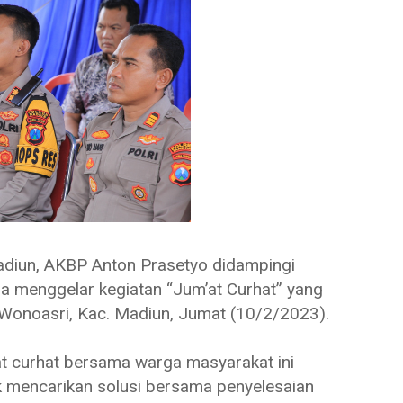
un, AKBP Anton Prasetyo didampingi
a menggelar kegiatan “Jum’at Curhat” yang
. Wonoasri, Kac. Madiun, Jumat (10/2/2023).
t curhat bersama warga masyarakat ini
k mencarikan solusi bersama penyelesaian