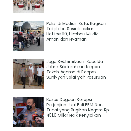
Polisi di Madiun Kota, Bagikan
Takjil dan Sosialisasikan
Hotline 110, Himbau Mudik
Aman dan Nyaman
Jaga Kebhinekaan, Kapolda
Jatim Silaturahmi dengan
Tokoh Agama di Ponpes
Suniyyah Salafiyah Pasuruan
Kasus Dugaan Korupsi
Perjanjian Jual Beli BBM Non
Tunai yang Rugikan Negara Rp
451,6 Miliar Naik Penyidikan