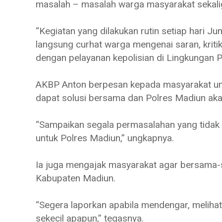
masalah – masalah warga masyarakat sekal
“Kegiatan yang dilakukan rutin setiap hari J
langsung curhat warga mengenai saran, kriti
dengan pelayanan kepolisian di Lingkungan Po
AKBP Anton berpesan kepada masyarakat un
dapat solusi bersama dan Polres Madiun ak
“Sampaikan segala permasalahan yang tidak
untuk Polres Madiun,” ungkapnya.
Ia juga mengajak masyarakat agar bersam
Kabupaten Madiun.
“Segera laporkan apabila mendengar, melihat
sekecil apapun,” tegasnya.