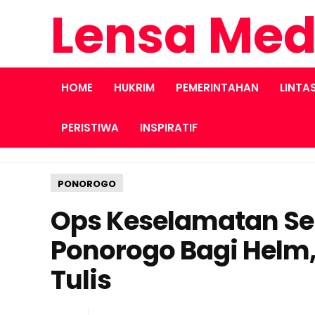
Lensa Med
HOME
HUKRIM
PEMERINTAHAN
LINTA
PERISTIWA
INSPIRATIF
PONOROGO
Ops Keselamatan Se
Ponorogo Bagi Helm,
Tulis