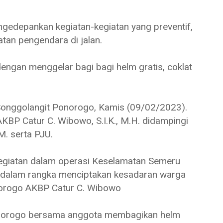
ngedepankan kegiatan-kegiatan yang preventif,
tan pengendara di jalan.
dengan menggelar bagi bagi helm gratis, coklat
Songgolangit Ponorogo, Kamis (09/02/2023).
KBP Catur C. Wibowo, S.I.K., M.H. didampingi
M. serta PJU.
kegiatan dalam operasi Keselamatan Semeru
as dalam rangka menciptakan kesadaran warga
Ponorogo AKBP Catur C. Wibowo
Ponorogo bersama anggota membagikan helm