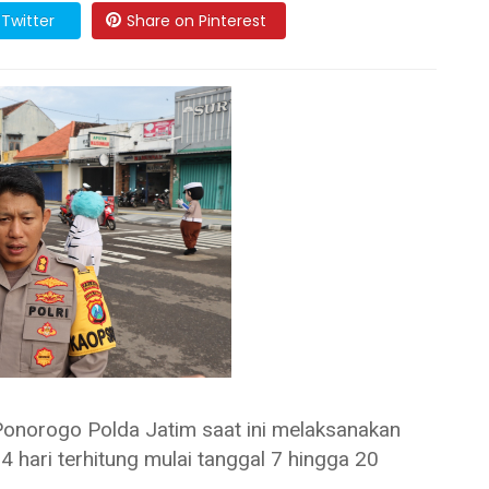
Twitter
Share on Pinterest
orogo Polda Jatim saat ini melaksanakan
hari terhitung mulai tanggal 7 hingga 20