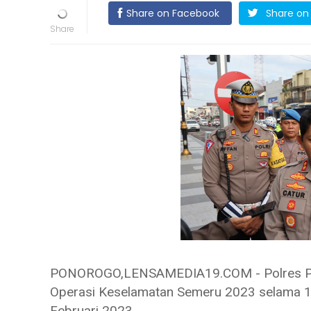
Share on Facebook
Share on 
PONOROGO,LENSAMEDIA19.COM - Polres Pon
Operasi Keselamatan Semeru 2023 selama 14 
Februari 2023.