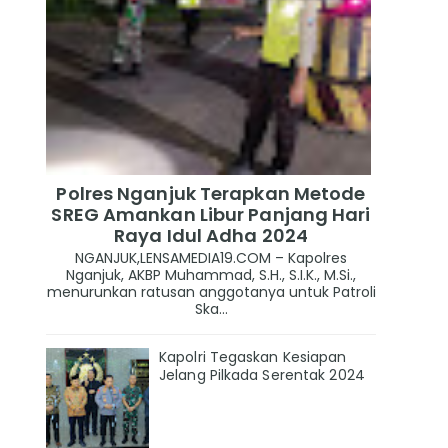
Polres Nganjuk Terapkan Metode
SREG Amankan Libur Panjang Hari
Raya Idul Adha 2024
NGANJUK,LENSAMEDIA19.COM – Kapolres
Nganjuk, AKBP Muhammad, S.H., S.I.K., M.Si.,
menurunkan ratusan anggotanya untuk Patroli
Ska...
Kapolri Tegaskan Kesiapan
Jelang Pilkada Serentak 2024