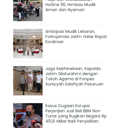
Hotline 110, Himbau Mudik
Aman dan Nyaman
Antisipasi Mudik Lebaran,
Forkopimda Jatim Gelar Rapat
Kordinasi
Jaga Kebhinekaan, Kapolda
Jatim Silaturahmi dengan
Tokoh Agama di Ponpes
Suniyyah Salafiyah Pasuruan
Kasus Dugaan Korupsi
Perjanjian Jual Beli BBM Non
Tunai yang Rugikan Negara Rp
451,6 Miliar Naik Penyidikan