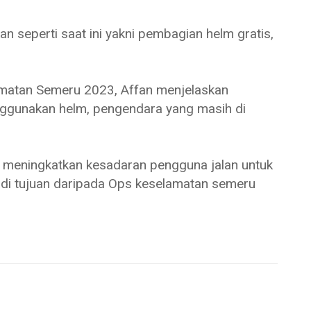
an seperti saat ini yakni pembagian helm gratis,
amatan Semeru 2023, Affan menjelaskan
enggunakan helm, pengendara yang masih di
a meningkatkan kesadaran pengguna jalan untuk
njadi tujuan daripada Ops keselamatan semeru