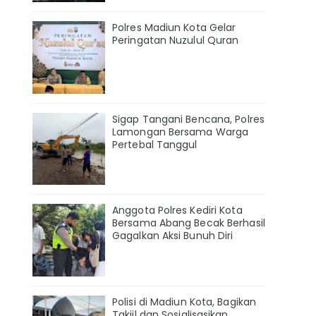
Polres Madiun Kota Gelar
Peringatan Nuzulul Quran
Sigap Tangani Bencana, Polres
Lamongan Bersama Warga
Pertebal Tanggul
Anggota Polres Kediri Kota
Bersama Abang Becak Berhasil
Gagalkan Aksi Bunuh Diri
Polisi di Madiun Kota, Bagikan
Takjil dan Sosialisasikan