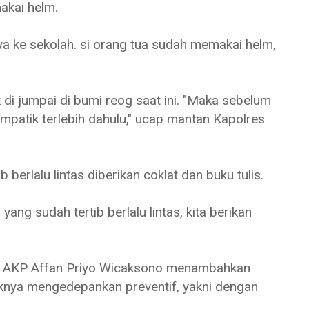
akai helm.
a ke sekolah. si orang tua sudah memakai helm,
.
di jumpai di bumi reog saat ini. "Maka sebelum
impatik terlebih dahulu," ucap mantan Kapolres
berlalu lintas diberikan coklat dan buku tulis.
ng sudah tertib berlalu lintas, kita berikan
go AKP Affan Priyo Wicaksono menambahkan
nya mengedepankan preventif, yakni dengan