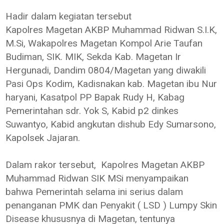
Hadir dalam kegiatan tersebut
Kapolres Magetan AKBP Muhammad Ridwan S.I.K,
M.Si, Wakapolres Magetan Kompol Arie Taufan
Budiman, SIK. MIK, Sekda Kab. Magetan Ir
Hergunadi, Dandim 0804/Magetan yang diwakili
Pasi Ops Kodim, Kadisnakan kab. Magetan ibu Nur
haryani, Kasatpol PP Bapak Rudy H, Kabag
Pemerintahan sdr. Yok S, Kabid p2 dinkes
Suwantyo, Kabid angkutan dishub Edy Sumarsono,
Kapolsek Jajaran.
Dalam rakor tersebut, Kapolres Magetan AKBP
Muhammad Ridwan SIK MSi menyampaikan
bahwa Pemerintah selama ini serius dalam
penanganan PMK dan Penyakit ( LSD ) Lumpy Skin
Disease khususnya di Magetan, tentunya