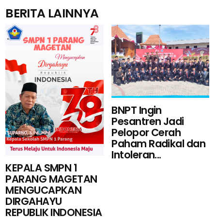
BERITA LAINNYA
BNPT Ingin
Pesantren Jadi
Pelopor Cerah
Paham Radikal dan
Intoleran...
KEPALA SMPN 1
PARANG MAGETAN
MENGUCAPKAN
DIRGAHAYU
REPUBLIK INDONESIA