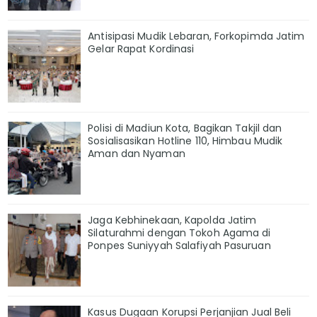
Antisipasi Mudik Lebaran, Forkopimda Jatim
Gelar Rapat Kordinasi
Polisi di Madiun Kota, Bagikan Takjil dan
Sosialisasikan Hotline 110, Himbau Mudik
Aman dan Nyaman
Jaga Kebhinekaan, Kapolda Jatim
Silaturahmi dengan Tokoh Agama di
Ponpes Suniyyah Salafiyah Pasuruan
Kasus Dugaan Korupsi Perjanjian Jual Beli