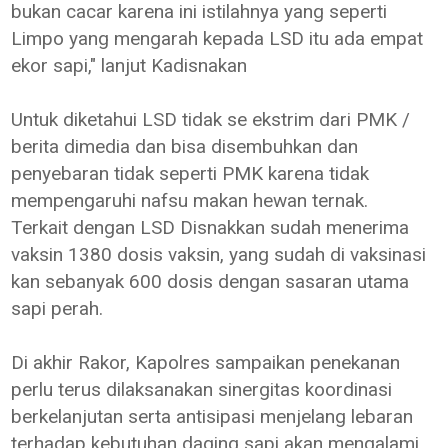
bukan cacar karena ini istilahnya yang seperti
Limpo yang mengarah kepada LSD itu ada empat
ekor sapi," lanjut Kadisnakan
Untuk diketahui LSD tidak se ekstrim dari PMK /
berita dimedia dan bisa disembuhkan dan
penyebaran tidak seperti PMK karena tidak
mempengaruhi nafsu makan hewan ternak.
Terkait dengan LSD Disnakkan sudah menerima
vaksin 1380 dosis vaksin, yang sudah di vaksinasi
kan sebanyak 600 dosis dengan sasaran utama
sapi perah.
Di akhir Rakor, Kapolres sampaikan penekanan
perlu terus dilaksanakan sinergitas koordinasi
berkelanjutan serta antisipasi menjelang lebaran
terhadap kebutuhan daging sapi akan mengalami