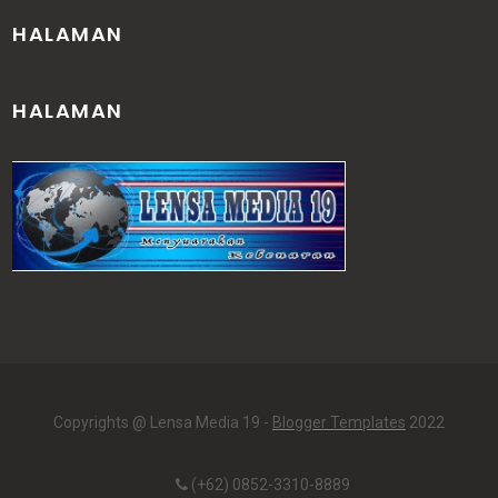
HALAMAN
HALAMAN
Copyrights @ Lensa Media 19 -
Blogger Templates
2022
(+62) 0852-3310-8889