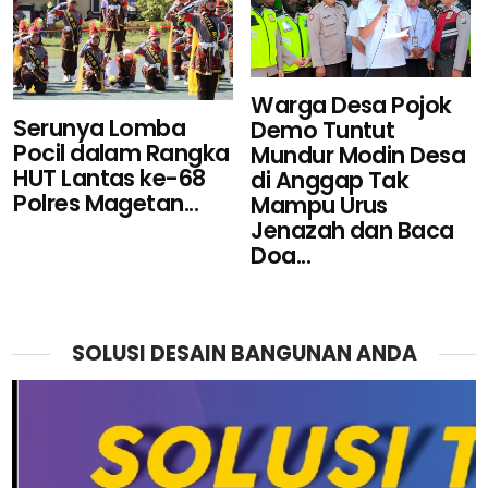
Warga Desa Pojok
Serunya Lomba
Demo Tuntut
Pocil dalam Rangka
Mundur Modin Desa
HUT Lantas ke-68
di Anggap Tak
Polres Magetan...
Mampu Urus
Jenazah dan Baca
Doa...
SOLUSI DESAIN BANGUNAN ANDA