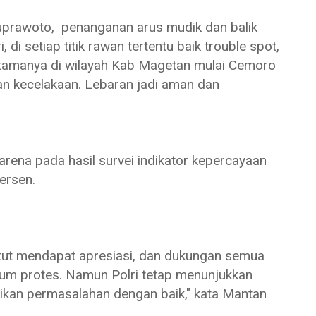
prawoto, penanganan arus mudik dan balik
di setiap titik rawan tertentu baik trouble spot,
"Utamanya di wilayah Kab Magetan mulai Cemoro
 kecelakaan. Lebaran jadi aman dan
)
rena pada hasil survei indikator kepercayaan
persen.
patut mendapat apresiasi, dan dukungan semua
num protes. Namun Polri tetap menunjukkan
ikan permasalahan dengan baik," kata Mantan