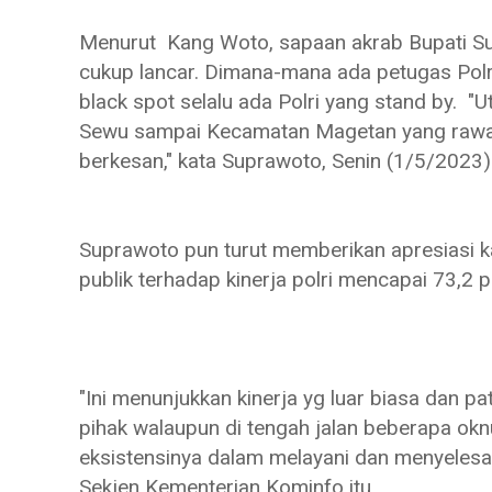
Menurut Kang Woto, sapaan akrab Bupati Su
cukup lancar. Dimana-mana ada petugas Polri, 
black spot selalu ada Polri yang stand by. 
Sewu sampai Kecamatan Magetan yang rawan
berkesan," kata Suprawoto, Senin (1/5/2023
Suprawoto pun turut memberikan apresiasi ka
publik terhadap kinerja polri mencapai 73,2 
"Ini menunjukkan kinerja yg luar biasa dan 
pihak walaupun di tengah jalan beberapa ok
eksistensinya dalam melayani dan menyelesa
Sekjen Kementerian Kominfo itu.