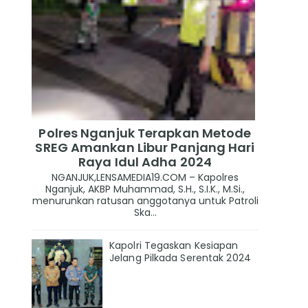
Polres Nganjuk Terapkan Metode
SREG Amankan Libur Panjang Hari
Raya Idul Adha 2024
NGANJUK,LENSAMEDIA19.COM – Kapolres
Nganjuk, AKBP Muhammad, S.H., S.I.K., M.Si.,
menurunkan ratusan anggotanya untuk Patroli
Ska...
Kapolri Tegaskan Kesiapan
Jelang Pilkada Serentak 2024