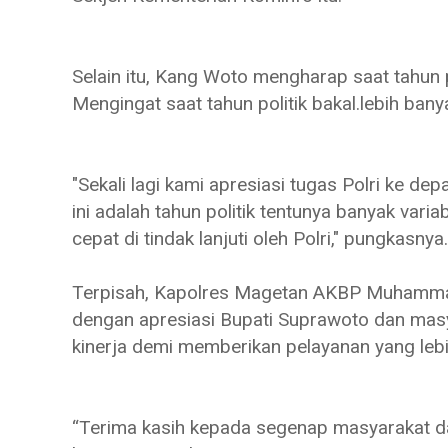
Selain itu, Kang Woto mengharap saat tahun poli
Mengingat saat tahun politik bakal.lebih ban
"Sekali lagi kami apresiasi tugas Polri ke depa
ini adalah tahun politik tentunya banyak var
cepat di tindak lanjuti oleh Polri," pungkasnya.
Terpisah, Kapolres Magetan AKBP Muhamma
dengan apresiasi Bupati Suprawoto dan masy
kinerja demi memberikan pelayanan yang leb
“Terima kasih kepada segenap masyarakat dan