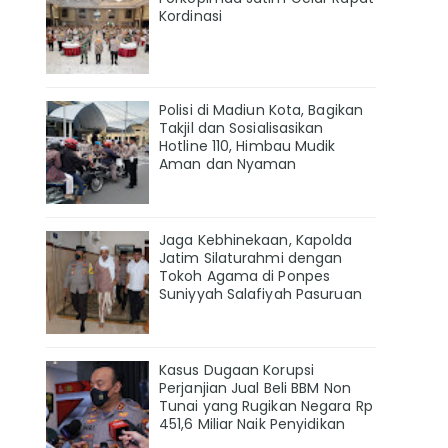
Kordinasi
Polisi di Madiun Kota, Bagikan
Takjil dan Sosialisasikan
Hotline 110, Himbau Mudik
Aman dan Nyaman
Jaga Kebhinekaan, Kapolda
Jatim Silaturahmi dengan
Tokoh Agama di Ponpes
Suniyyah Salafiyah Pasuruan
Kasus Dugaan Korupsi
Perjanjian Jual Beli BBM Non
Tunai yang Rugikan Negara Rp
451,6 Miliar Naik Penyidikan