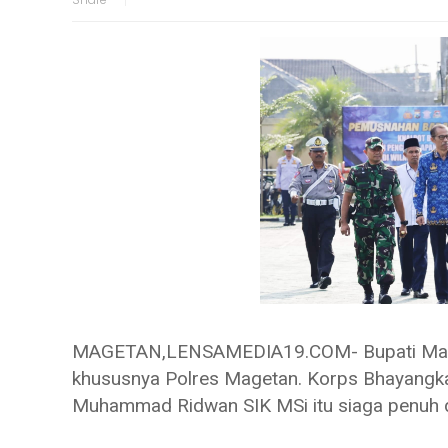
MAGETAN,LENSAMEDIA19.COM- Bupati Mageta
khususnya Polres Magetan. Korps Bhayangk
Muhammad Ridwan SIK MSi itu siaga penuh 