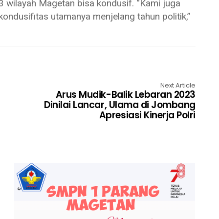
 wilayah Magetan bisa kondusif. “Kami juga
ndusifitas utamanya menjelang tahun politik,”
Next Article
Arus Mudik-Balik Lebaran 2023
Dinilai Lancar, Ulama di Jombang
Apresiasi Kinerja Polri