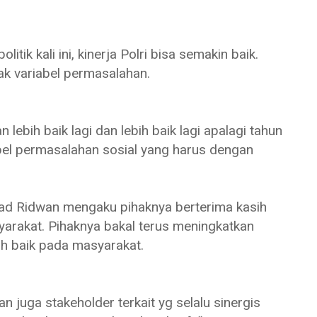
tik kali ini, kinerja Polri bisa semakin baik.
yak variabel permasalahan.
n lebih baik lagi dan lebih baik lagi apalagi tahun
iabel permasalahan sosial yang harus dengan
d Ridwan mengaku pihaknya berterima kasih
arakat. Pihaknya bakal terus meningkatkan
ih baik pada masyarakat.
 juga stakeholder terkait yg selalu sinergis