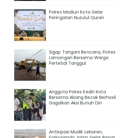
Polres Madiun Kota Gelar
Peringatan Nuzulul Quran
Sigap Tangani Bencana, Polres
Lamongan Bersama Warga
Pertebal Tanggul
Anggota Polres Kediri Kota
Bersama Abang Becak Berhasil
Gagalkan Aksi Bunuh Diri
Antisipasi Mudik Lebaran,
Forkopimda Jatim Gelar Rapat