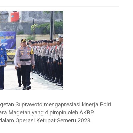
n Suprawoto mengapresiasi kinerja Polri
ara Magetan yang dipimpin oleh AKBP
dalam Operasi Ketupat Semeru 2023.