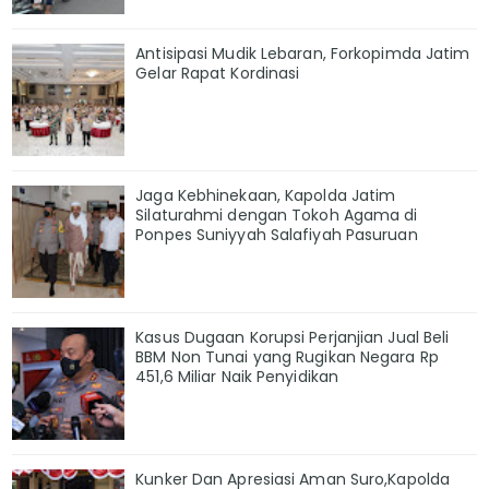
Antisipasi Mudik Lebaran, Forkopimda Jatim
Gelar Rapat Kordinasi
Jaga Kebhinekaan, Kapolda Jatim
Silaturahmi dengan Tokoh Agama di
Ponpes Suniyyah Salafiyah Pasuruan
Kasus Dugaan Korupsi Perjanjian Jual Beli
BBM Non Tunai yang Rugikan Negara Rp
451,6 Miliar Naik Penyidikan
Kunker Dan Apresiasi Aman Suro,Kapolda