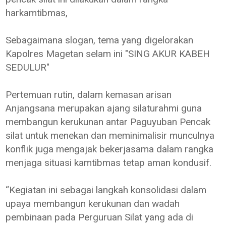
harkamtibmas,
Sebagaimana slogan, tema yang digelorakan
Kapolres Magetan selam ini "SING AKUR KABEH
SEDULUR"
Pertemuan rutin, dalam kemasan arisan
Anjangsana merupakan ajang silaturahmi guna
membangun kerukunan antar Paguyuban Pencak
silat untuk menekan dan meminimalisir munculnya
konflik juga mengajak bekerjasama dalam rangka
menjaga situasi kamtibmas tetap aman kondusif.
“Kegiatan ini sebagai langkah konsolidasi dalam
upaya membangun kerukunan dan wadah
pembinaan pada Perguruan Silat yang ada di