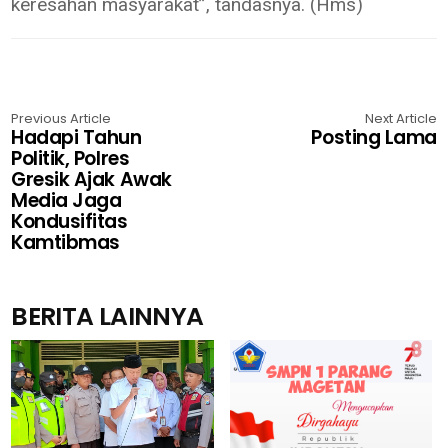
keresahan masyarakat”, tandasnya. (Hms)
Previous Article
Next Article
Hadapi Tahun
Posting Lama
Politik, Polres
Gresik Ajak Awak
Media Jaga
Kondusifitas
Kamtibmas
BERITA LAINNYA