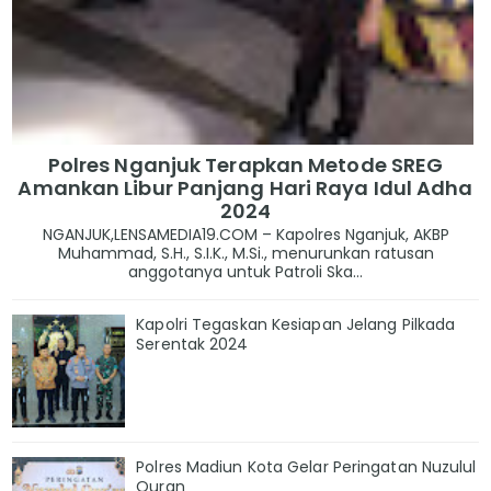
Polres Nganjuk Terapkan Metode SREG
Amankan Libur Panjang Hari Raya Idul Adha
2024
NGANJUK,LENSAMEDIA19.COM – Kapolres Nganjuk, AKBP
Muhammad, S.H., S.I.K., M.Si., menurunkan ratusan
anggotanya untuk Patroli Ska...
Kapolri Tegaskan Kesiapan Jelang Pilkada
Serentak 2024
Polres Madiun Kota Gelar Peringatan Nuzulul
Quran