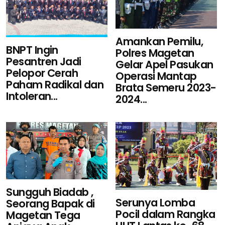
Amankan Pemilu,
BNPT Ingin
Polres Magetan
Pesantren Jadi
Gelar Apel Pasukan
Pelopor Cerah
Operasi Mantap
Paham Radikal dan
Brata Semeru 2023-
Intoleran...
2024...
Sungguh Biadab ,
Serunya Lomba
Seorang Bapak di
Pocil dalam Rangka
Magetan Tega