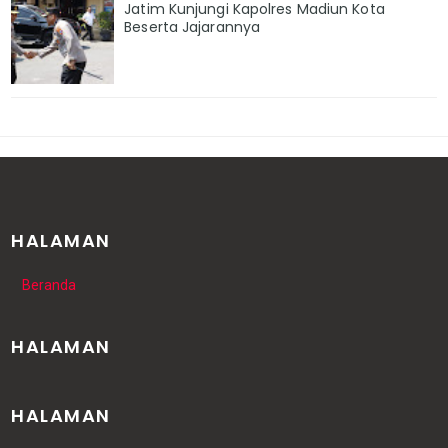
Jatim Kunjungi Kapolres Madiun Kota
Beserta Jajarannya
HALAMAN
Beranda
HALAMAN
HALAMAN