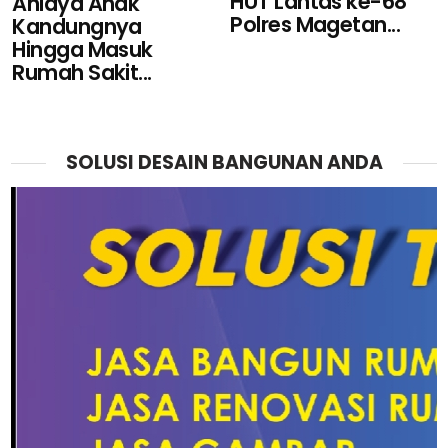
HUT Lantas ke-68
Aniaya Anak
Polres Magetan...
Kandungnya
Hingga Masuk
Rumah Sakit...
SOLUSI DESAIN BANGUNAN ANDA