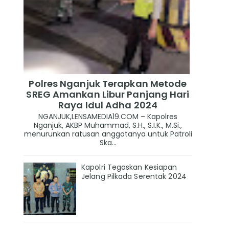
Polres Nganjuk Terapkan Metode
SREG Amankan Libur Panjang Hari
Raya Idul Adha 2024
NGANJUK,LENSAMEDIA19.COM – Kapolres
Nganjuk, AKBP Muhammad, S.H., S.I.K., M.Si.,
menurunkan ratusan anggotanya untuk Patroli
Ska...
Kapolri Tegaskan Kesiapan
Jelang Pilkada Serentak 2024