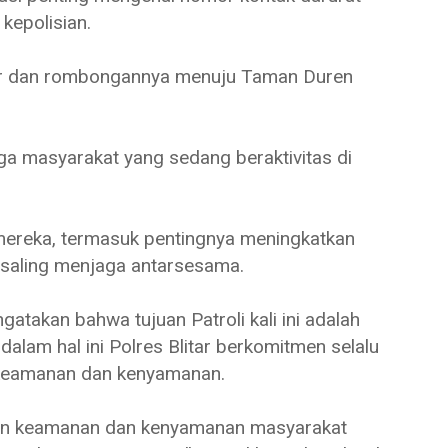
kepolisian.
itar dan rombongannya menuju Taman Duren
ga masyarakat yang sedang beraktivitas di
ereka, termasuk pentingnya meningkatkan
 saling menjaga antarsesama.
gatakan bahwa tujuan Patroli kali ini adalah
alam hal ini Polres Blitar berkomitmen selalu
 keamanan dan kenyamanan.
min keamanan dan kenyamanan masyarakat