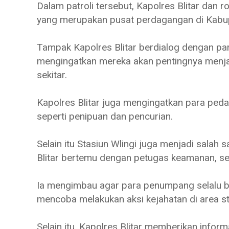
Dalam patroli tersebut, Kapolres Blitar da
yang merupakan pusat perdagangan di Kabupa
Tampak Kapolres Blitar berdialog dengan pa
mengingatkan mereka akan pentingnya menj
sekitar.
Kapolres Blitar juga mengingatkan para ped
seperti penipuan dan pencurian.
Selain itu Stasiun Wlingi juga menjadi salah s
Blitar bertemu dengan petugas keamanan, s
Ia mengimbau agar para penumpang selalu be
mencoba melakukan aksi kejahatan di area s
Selain itu, Kapolres Blitar memberikan info