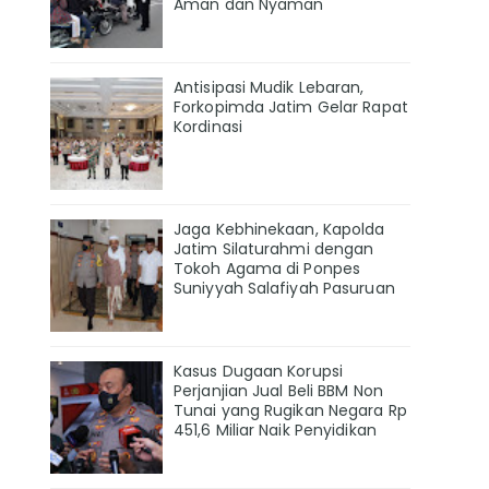
Aman dan Nyaman
Antisipasi Mudik Lebaran,
Forkopimda Jatim Gelar Rapat
Kordinasi
Jaga Kebhinekaan, Kapolda
Jatim Silaturahmi dengan
Tokoh Agama di Ponpes
Suniyyah Salafiyah Pasuruan
Kasus Dugaan Korupsi
Perjanjian Jual Beli BBM Non
Tunai yang Rugikan Negara Rp
451,6 Miliar Naik Penyidikan