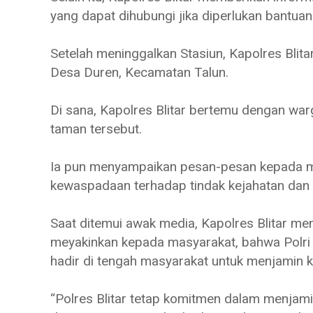
yang dapat dihubungi jika diperlukan bantuan 
Setelah meninggalkan Stasiun, Kapolres Bl
Desa Duren, Kecamatan Talun.
Di sana, Kapolres Blitar bertemu dengan war
taman tersebut.
Ia pun menyampaikan pesan-pesan kepada m
kewaspadaan terhadap tindak kejahatan dan
Saat ditemui awak media, Kapolres Blitar men
meyakinkan kepada masyarakat, bahwa Polri d
hadir di tengah masyarakat untuk menjamin
“Polres Blitar tetap komitmen dalam menja