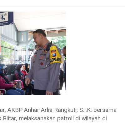
 AKBP Anhar Arlia Rangkuti, S.I.K. bersama
litar, melaksanakan patroli di wilayah di