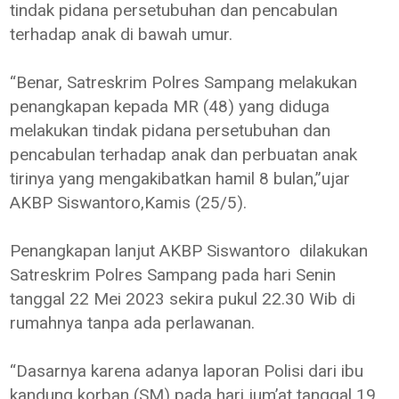
tindak pidana persetubuhan dan pencabulan
terhadap anak di bawah umur.
“Benar, Satreskrim Polres Sampang melakukan
penangkapan kepada MR (48) yang diduga
melakukan tindak pidana persetubuhan dan
pencabulan terhadap anak dan perbuatan anak
tirinya yang mengakibatkan hamil 8 bulan,”ujar
AKBP Siswantoro,Kamis (25/5).
Penangkapan lanjut AKBP Siswantoro dilakukan
Satreskrim Polres Sampang pada hari Senin
tanggal 22 Mei 2023 sekira pukul 22.30 Wib di
rumahnya tanpa ada perlawanan.
“Dasarnya karena adanya laporan Polisi dari ibu
kandung korban (SM) pada hari jum’at tanggal 19