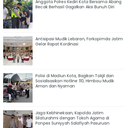
Anggota Polres Kediri Kota Bersama Abang
Becak Berhasil Gagalkan Aksi Bunuh Diri
Antisipasi Mudik Lebaran, Forkopimda Jatim
Gelar Rapat Kordinasi
Polisi di Madiun Kota, Bagikan Takjil dan
Sosialisasikan Hotline 110, Himbau Mudik
Aman dan Nyaman
Jaga Kebhinekaan, Kapolda Jatim
Silaturahmi dengan Tokoh Agama di
Ponpes Suniyyah Salafiyah Pasuruan