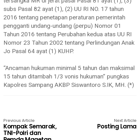
tersangka MR di jerat pasal Pasal 81 ayat (1), (3)
subs Pasal 82 ayat (1), (2) UU RI NO. 17 tahun
2016 tentang penetapan peraturan pemerintah
pengganti undang-undang (perpu) Nomor 01
Tahun 2016 tentang Perubahan kedua atas UU RI
Nomor 23 Tahun 2002 tentang Perlindungan Anak
Jo Pasal 64 ayat (1) KUHP.
“Ancaman hukuman minimal 5 tahun dan maksimal
15 tahun ditambah 1/3 vonis hukuman” pungkas
Kapolres Sampang AKBP Siswantoro S.IK, MH. (*)
Previous Article
Next Article
Kompak Semarak,
Posting Lama
TNI-Polri dan
Pemda Magetan