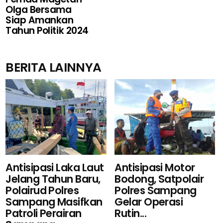
Olga Bersama
Siap Amankan
Tahun Politik 2024
BERITA LAINNYA
Antisipasi Motor
Antisipasi Laka Laut
Bodong, Satpolair
Jelang Tahun Baru,
Polres Sampang
Polairud Polres
Gelar Operasi
Sampang Masifkan
Rutin...
Patroli Perairan