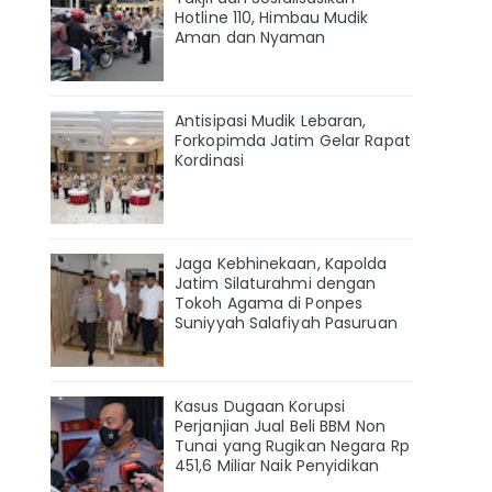
Hotline 110, Himbau Mudik
Aman dan Nyaman
Antisipasi Mudik Lebaran,
Forkopimda Jatim Gelar Rapat
Kordinasi
Jaga Kebhinekaan, Kapolda
Jatim Silaturahmi dengan
Tokoh Agama di Ponpes
Suniyyah Salafiyah Pasuruan
Kasus Dugaan Korupsi
Perjanjian Jual Beli BBM Non
Tunai yang Rugikan Negara Rp
451,6 Miliar Naik Penyidikan