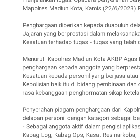
Mapolres Madiun Kota, Kamis (22/6/2023) P
Penghargaan diberikan kepada duapuluh del
Jajaran yang berprestasi dalam melaksanaka
Kesatuan terhadap tugas - tugas yang telah 
Menurut Kapolres Madiun Kota AKBP Agus Dw
penghargaan kepada anggota yang berpresta
Kesatuan kepada personil yang berjasa atau
Kepolisian baik itu di bidang pembinaan da
rasa kebanggaan penghormatan sikap ketelada
Penyerahan piagam penghargaan dari Kapolr
delapan personil dengan katagori sebagai ber
- Sebagai anggota aktif dalam pengisi aplika
Kabag Log, Kabag Ops, Kasat Res narkoba,