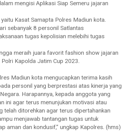
dalam mengisi Aplikasi Siap Semeru jajaran
l yaitu Kasat Samapta Polres Madiun kota.
lari sebanyak 8 personil Satlantas
elaksanaan tugas kepolisian melebihi tugas
hingga meraih juara favorit fashion show jajaran
ri Polri Kapolda Jatim Cup 2023.
polres Madiun kota mengucapkan terima kasih
ada personil yang berprestasi atas kinerja yang
n Negara. Harapannya, kepada anggota yang
 ini agar terus menunjukan motivasi atau
 telah ditorehkan agar terus dipertahankan
t mampu menjawab tantangan tugas untuk
ap aman dan kondusif,” ungkap Kapolres. (hms)