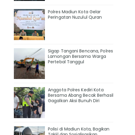
Polres Madiun Kota Gelar
Peringatan Nuzulul Quran
Sigap Tangani Bencana, Polres
Lamongan Bersama Warga
Pertebal Tanggul
Anggota Polres Kediri Kota
Bersama Abang Becak Berhasil
Gagalkan Aksi Bunuh Diri
Polisi di Madiun Kota, Bagikan
Takjil dan Sosialisasikan