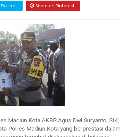
Twitter
Share on Pinterest
Madiun Kota AKBP Agus Dwi Suryanto, SIK,
a Polres Madiun Kota yang berprestasi dalam
hargaan tersebut dilaksanakan di halaman