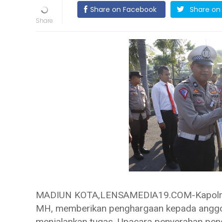
Share on Facebook
Share on 
MADIUN KOTA,LENSAMEDIA19.COM-Kapolres 
MH, memberikan penghargaan kepada anggot
menjalankan tugas. Upacara penyerahan peng