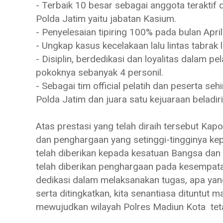
- Terbaik 10 besar sebagai anggota teraktif 
Polda Jatim yaitu jabatan Kasium.
- Penyelesaian tipiring 100% pada bulan Apri
- Ungkap kasus kecelakaan lalu lintas tabrak 
- Disiplin, berdedikasi dan loyalitas dalam p
pokoknya sebanyak 4 personil.
- Sebagai tim official pelatih dan peserta se
Polda Jatim dan juara satu kejuaraan beladi
Atas prestasi yang telah diraih tersebut Ka
dan penghargaan yang setinggi-tingginya kep
telah diberikan kepada kesatuan Bangsa da
telah diberikan penghargaan pada kesempatan
dedikasi dalam melaksanakan tugas, apa yang
serta ditingkatkan, kita senantiasa dituntu
mewujudkan wilayah Polres Madiun Kota tet