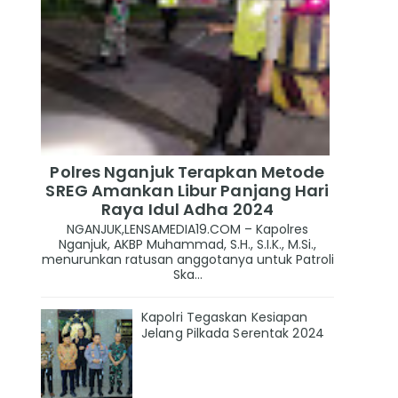
Polres Nganjuk Terapkan Metode
SREG Amankan Libur Panjang Hari
Raya Idul Adha 2024
NGANJUK,LENSAMEDIA19.COM – Kapolres
Nganjuk, AKBP Muhammad, S.H., S.I.K., M.Si.,
menurunkan ratusan anggotanya untuk Patroli
Ska...
Kapolri Tegaskan Kesiapan
Jelang Pilkada Serentak 2024