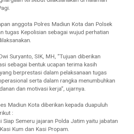
agi.
apan anggota Polres Madiun Kota dan Polsek
n tugas Kepolisian sebagai wujud perhatian
dilaksanakan.
i Suryanto, SIK, MH, “Tujuan diberikan
si sebagai bentuk ucapan terima kasih
 yang berprestasi dalam pelaksanaan tugas
n operasional serta dalam rangka menumbuhkan
nan dan motivasi kerja”, ujarnya.
es Madiun Kota diberikan kepada duapuluh
ikut :
si Siap Semeru jajaran Polda Jatim yaitu jabatan
 Kasi Kum dan Kasi Propam.