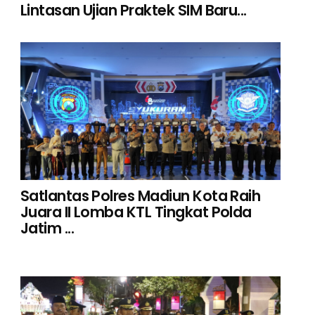
Lintasan Ujian Praktek SIM Baru...
Satlantas Polres Madiun Kota Raih
Juara II Lomba KTL Tingkat Polda
Jatim ...