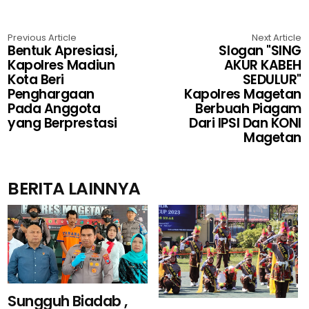
Previous Article
Next Article
Bentuk Apresiasi,
Slogan "SING
Kapolres Madiun
AKUR KABEH
Kota Beri
SEDULUR"
Penghargaan
Kapolres Magetan
Pada Anggota
Berbuah Piagam
yang Berprestasi
Dari IPSI Dan KONI
Magetan
BERITA LAINNYA
Sungguh Biadab ,