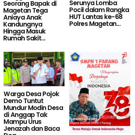
Serunya Lomba
Seorang Bapak di
Pocil dalam Rangka
Magetan Tega
HUT Lantas ke-68
Aniaya Anak
Polres Magetan...
Kandungnya
Hingga Masuk
Rumah Sakit...
Warga Desa Pojok
Demo Tuntut
Mundur Modin Desa
di Anggap Tak
Mampu Urus
Jenazah dan Baca