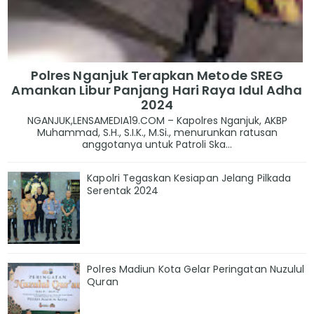
Polres Nganjuk Terapkan Metode SREG
Amankan Libur Panjang Hari Raya Idul Adha
2024
NGANJUK,LENSAMEDIA19.COM – Kapolres Nganjuk, AKBP
Muhammad, S.H., S.I.K., M.Si., menurunkan ratusan
anggotanya untuk Patroli Ska...
Kapolri Tegaskan Kesiapan Jelang Pilkada
Serentak 2024
Polres Madiun Kota Gelar Peringatan Nuzulul
Quran