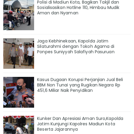
Polisi di Madiun Kota, Bagikan Takjil dan
Sosialisasikan Hotline 110, Himbau Mudik
Aman dan Nyaman
Jaga Kebhinekaan, Kapolda Jatim
Silaturahmi dengan Tokoh Agama di
Ponpes Suniyyah Salafiyah Pasuruan
Kasus Dugaan Korupsi Perjanjian Jual Beli
BBM Non Tunai yang Rugikan Negara Rp
451,6 Miliar Naik Penyidikan
Kunker Dan Apresiasi Aman Suro,Kapolda
Jatim Kunjungi Kapolres Madiun Kota
Beserta Jajarannya