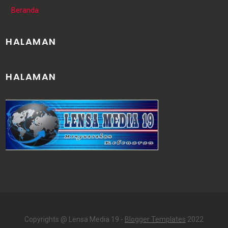
Beranda
HALAMAN
HALAMAN
Copyrights @ Lensa Media 19 -
Blogger Templates
2022