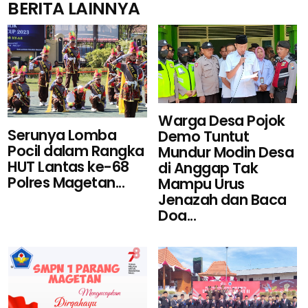
BERITA LAINNYA
Warga Desa Pojok
Serunya Lomba
Demo Tuntut
Pocil dalam Rangka
Mundur Modin Desa
HUT Lantas ke-68
di Anggap Tak
Polres Magetan...
Mampu Urus
Jenazah dan Baca
Doa...