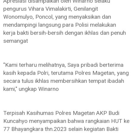
Apresiasi disampaikan oleh Winarno selaku
pengurus Vihara Vimalakirti, Genilangit
Wonomulyo, Poncol, yang menyaksikan dan
mendampingi langsung para Polisi melakukan
kerja bakti bersih-bersih dengan ikhlas dan penuh
semangat
"Kami terharu melihatnya, Saya pribadi berterima
kasih kepada Polri, terutama Polres Magetan, yang
secara tulus ikhlas membersihkan tempat ibadah
kami," ungkap Winarno
Terpisah Kasihumas Polres Magetan AKP Budi
Kuncahyo menyampaikan bahwa rangkaian HUT ke
77 Bhayangkara thn.2023 selain kegiatan Bakti