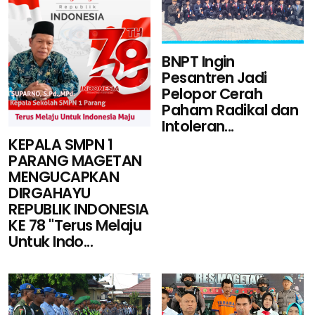
BNPT Ingin
Pesantren Jadi
Pelopor Cerah
Paham Radikal dan
Intoleran...
KEPALA SMPN 1
PARANG MAGETAN
MENGUCAPKAN
DIRGAHAYU
REPUBLIK INDONESIA
KE 78 "Terus Melaju
Untuk Indo...