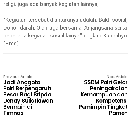
religi, juga ada banyak kegiatan lainnya,
“Kegiatan tersebut diantaranya adalah, Bakti sosial,
Donor darah, Olahraga bersama, Anjangsana serta
beberapa kegiatan sosial lainya,” ungkap Kuncahyo
(Hms)
Previous Article
Next Article
Jadi Anggota
SSDM Polri Gelar
Polri Berpengaruh
Peningakatan
Besar Bagi Bripda
Kemampuan dan
Dendy Sulistiawan
Kompetensi
Bermain di
Pemimpin Tingkat
Timnas
Pamen