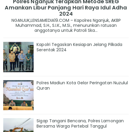
Polres Nganjuk Terapkan Metode SREG
Amankan Libur Panjang Hari Raya Idul Adha
2024
NGANJUK,LENSAMEDIA19.COM – Kapolres Nganjuk, AKBP
Muhammad, S.H., S.I.K., M.Si., menurunkan ratusan
anggotanya untuk Patroli Ska...
Kapolri Tegaskan Kesiapan Jelang Pilkada
Serentak 2024
Polres Madiun Kota Gelar Peringatan Nuzulul
Quran
Sigap Tangani Bencana, Polres Lamongan
Bersama Warga Pertebal Tanggul