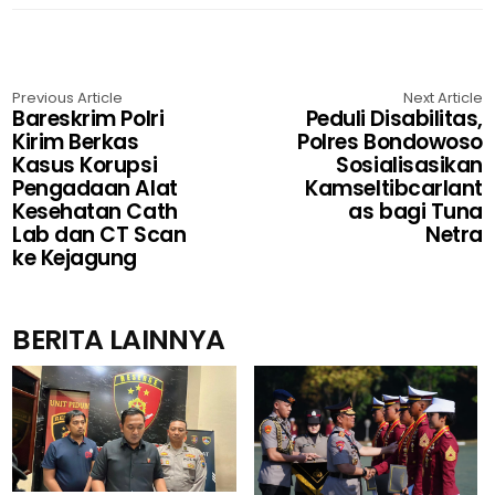
Previous Article
Next Article
Bareskrim Polri
Peduli Disabilitas,
Kirim Berkas
Polres Bondowoso
Kasus Korupsi
Sosialisasikan
Pengadaan Alat
Kamseltibcarlant
Kesehatan Cath
as bagi Tuna
Lab dan CT Scan
Netra
ke Kejagung
BERITA LAINNYA