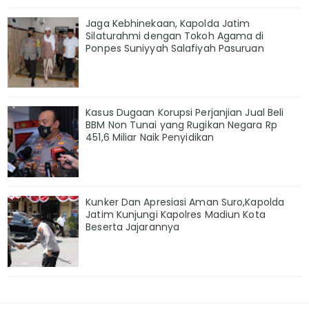
Jaga Kebhinekaan, Kapolda Jatim
Silaturahmi dengan Tokoh Agama di
Ponpes Suniyyah Salafiyah Pasuruan
Kasus Dugaan Korupsi Perjanjian Jual Beli
BBM Non Tunai yang Rugikan Negara Rp
451,6 Miliar Naik Penyidikan
Kunker Dan Apresiasi Aman Suro,Kapolda
Jatim Kunjungi Kapolres Madiun Kota
Beserta Jajarannya