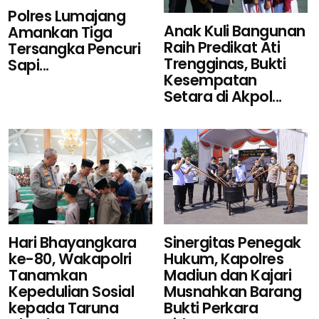
Polres Lumajang
Anak Kuli Bangunan
Amankan Tiga
Raih Predikat Ati
Tersangka Pencuri
Trengginas, Bukti
Sapi...
Kesempatan
Setara di Akpol...
Sinergitas Penegak
Hari Bhayangkara
Hukum, Kapolres
ke-80, Wakapolri
Madiun dan Kajari
Tanamkan
Musnahkan Barang
Kepedulian Sosial
Bukti Perkara
kepada Taruna