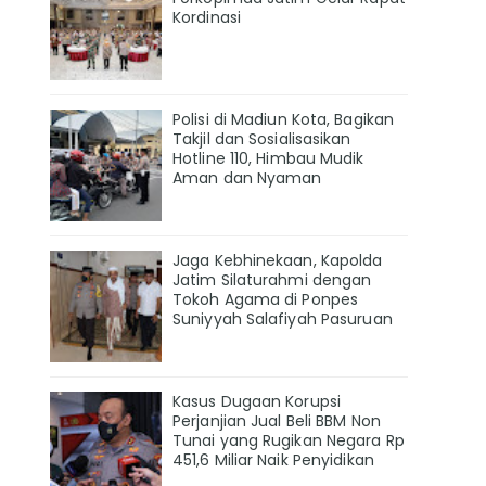
Kordinasi
Polisi di Madiun Kota, Bagikan
Takjil dan Sosialisasikan
Hotline 110, Himbau Mudik
Aman dan Nyaman
Jaga Kebhinekaan, Kapolda
Jatim Silaturahmi dengan
Tokoh Agama di Ponpes
Suniyyah Salafiyah Pasuruan
Kasus Dugaan Korupsi
Perjanjian Jual Beli BBM Non
Tunai yang Rugikan Negara Rp
451,6 Miliar Naik Penyidikan