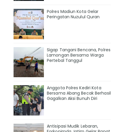
Polres Madiun Kota Gelar
Peringatan Nuzulul Quran
Sigap Tangani Bencana, Polres
Lamongan Bersama Warga
Pertebal Tanggul
Anggota Polres Kediri Kota
Bersama Abang Becak Berhasil
Gagalkan Aksi Bunuh Diri
Antisipasi Mudik Lebaran,
Forkopimda Jatim Gelar Rapat