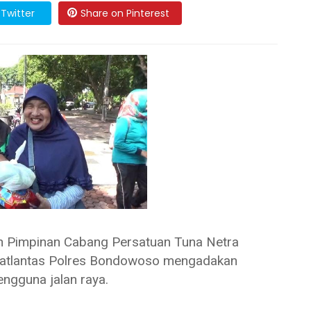
Twitter
Share on Pinterest
mpinan Cabang Persatuan Tuna Netra
Satlantas Polres Bondowoso mengadakan
engguna jalan raya.