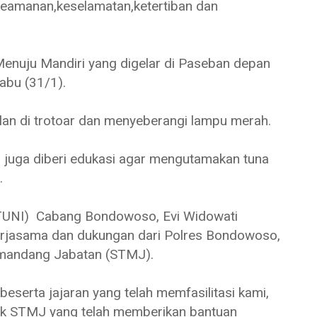
keamanan,keselamatan,ketertiban dan
Menuju Mandiri yang digelar di Paseban depan
bu (31/1).
an di trotoar dan menyeberangi lampu merah.
n juga diberi edukasi agar mengutamakan tuna
.
RTUNI) Cabang Bondowoso, Evi Widowati
kerjasama dan dukungan dari Polres Bondowoso,
emandang Jabatan (STMJ).
eserta jajaran yang telah memfasilitasi kami,
ntuk STMJ yang telah memberikan bantuan