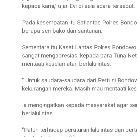
kepada kami," ujar Evi di sela acara tersebut.
Pada kesempatan itu Satlantas Polres Bon
berupa sembako dan santunan.
Sementara itu Kasat Lantas Polres Bondow
sangat mengapresiasi kepada para Tuna Net
mentaati keselamatan berlalulintas.
" Untuk saudara-saudara dari Pertuni Bondow
kekurangan mereka. Masih mau mentaati kesel
Ia mengingatkan kepada masyarakat agar s
berlalulintas.
"Patuh terhadap peraturan lalulintas dan bert