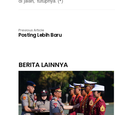
di jalan," tutupnya. (*)
Previous Article
Posting Lebih Baru
BERITA LAINNYA