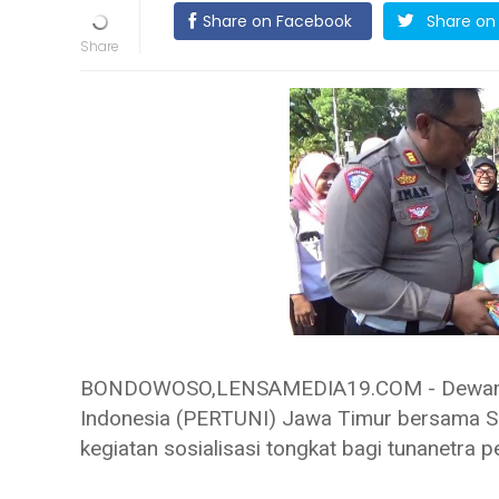
Share on Facebook
Share on 
BONDOWOSO,LENSAMEDIA19.COM - Dewan Pi
Indonesia (PERTUNI) Jawa Timur bersama 
kegiatan sosialisasi tongkat bagi tunanetra p