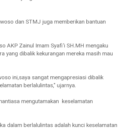
dowoso dan STMJ juga memberikan bantuan
oso AKP Zainul Imam Syafi'i SH.MH mengaku
ra yang dibalik kekurangan mereka masih mau
oso ini,saya sangat mengapresiasi dibalik
amatan berlalulintas," ujarnya.
enantiasa mengutamakan keselamatan
ika dalam berlalulintas adalah kunci keselamatan