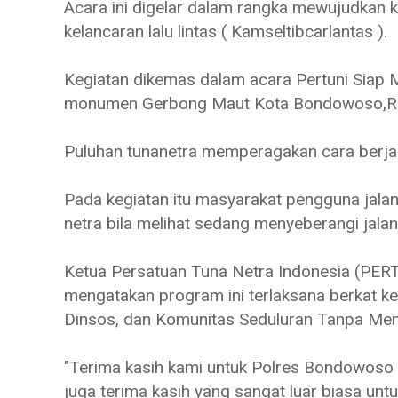
Acara ini digelar dalam rangka mewujudkan 
kelancaran lalu lintas ( Kamseltibcarlantas ).
Kegiatan dikemas dalam acara Pertuni Siap 
monumen Gerbong Maut Kota Bondowoso,Ra
Puluhan tunanetra memperagakan cara berjal
Pada kegiatan itu masyarakat pengguna jala
netra bila melihat sedang menyeberangi jalan
Ketua Persatuan Tuna Netra Indonesia (PE
mengatakan program ini terlaksana berkat 
Dinsos, dan Komunitas Seduluran Tanpa M
"Terima kasih kami untuk Polres Bondowoso b
juga terima kasih yang sangat luar biasa u