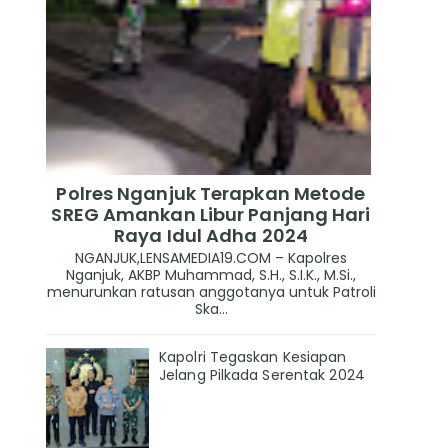
Polres Nganjuk Terapkan Metode
SREG Amankan Libur Panjang Hari
Raya Idul Adha 2024
NGANJUK,LENSAMEDIA19.COM – Kapolres
Nganjuk, AKBP Muhammad, S.H., S.I.K., M.Si.,
menurunkan ratusan anggotanya untuk Patroli
Ska...
Kapolri Tegaskan Kesiapan
Jelang Pilkada Serentak 2024