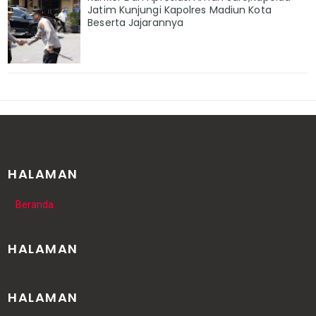
Jatim Kunjungi Kapolres Madiun Kota
Beserta Jajarannya
HALAMAN
Beranda
HALAMAN
HALAMAN