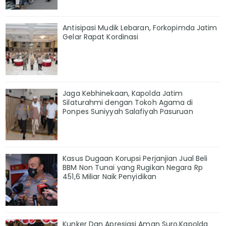
Antisipasi Mudik Lebaran, Forkopimda Jatim
Gelar Rapat Kordinasi
Jaga Kebhinekaan, Kapolda Jatim
Silaturahmi dengan Tokoh Agama di
Ponpes Suniyyah Salafiyah Pasuruan
Kasus Dugaan Korupsi Perjanjian Jual Beli
BBM Non Tunai yang Rugikan Negara Rp
451,6 Miliar Naik Penyidikan
Kunker Dan Apresiasi Aman Suro,Kapolda