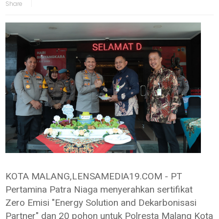
KOTA MALANG,LENSAMEDIA19.COM - PT
Pertamina Patra Niaga menyerahkan sertifikat
Zero Emisi "Energy Solution and Dekarbonisasi
Partner" dan 20 pohon untuk Polresta Malang Kota