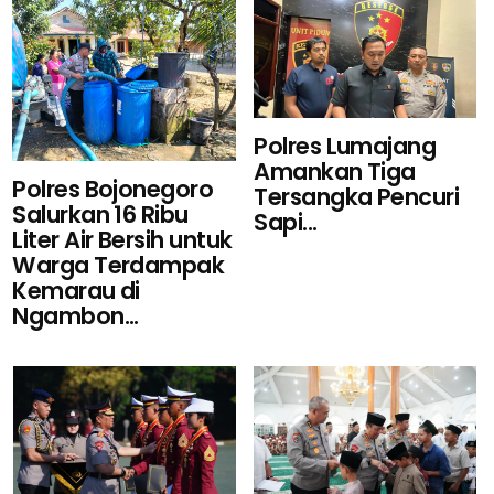
Polres Lumajang
Amankan Tiga
Polres Bojonegoro
Tersangka Pencuri
Salurkan 16 Ribu
Sapi...
Liter Air Bersih untuk
Warga Terdampak
Kemarau di
Ngambon...