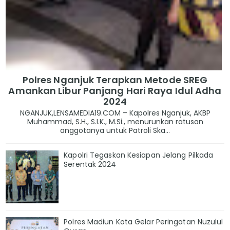
Polres Nganjuk Terapkan Metode SREG
Amankan Libur Panjang Hari Raya Idul Adha
2024
NGANJUK,LENSAMEDIA19.COM – Kapolres Nganjuk, AKBP
Muhammad, S.H., S.I.K., M.Si., menurunkan ratusan
anggotanya untuk Patroli Ska...
Kapolri Tegaskan Kesiapan Jelang Pilkada
Serentak 2024
Polres Madiun Kota Gelar Peringatan Nuzulul