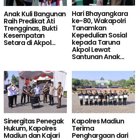
Hari Bhayangkara
Anak Kuli Bangunan
ke-80, Wakapolri
Raih Predikat Ati
Tanamkan
Trengginas, Bukti
Kepedulian Sosial
Kesempatan
kepada Taruna
Setara di Akpol...
Akpol Lewat
Santunan Anak...
Sinergitas Penegak
Kapolres Madiun
Hukum, Kapolres
Terima
Madiun dan Kajari
Penghargaan dari