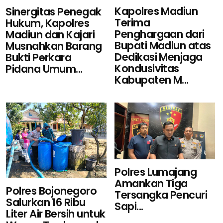
Kapolres Madiun
Sinergitas Penegak
Terima
Hukum, Kapolres
Penghargaan dari
Madiun dan Kajari
Bupati Madiun atas
Musnahkan Barang
Dedikasi Menjaga
Bukti Perkara
Kondusivitas
Pidana Umum...
Kabupaten M...
Polres Lumajang
Amankan Tiga
Polres Bojonegoro
Tersangka Pencuri
Salurkan 16 Ribu
Sapi...
Liter Air Bersih untuk