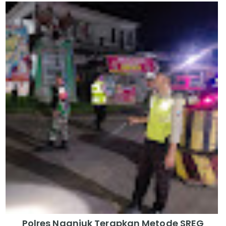
Polres Nganjuk Terapkan Metode SREG