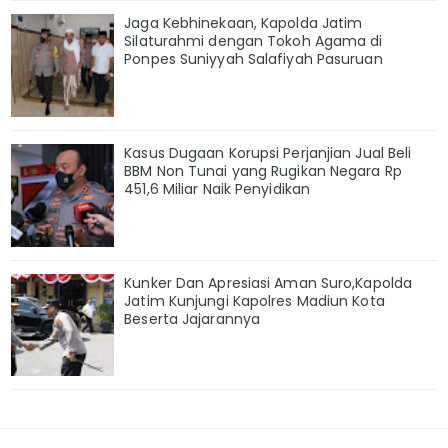
Jaga Kebhinekaan, Kapolda Jatim
Silaturahmi dengan Tokoh Agama di
Ponpes Suniyyah Salafiyah Pasuruan
Kasus Dugaan Korupsi Perjanjian Jual Beli
BBM Non Tunai yang Rugikan Negara Rp
451,6 Miliar Naik Penyidikan
Kunker Dan Apresiasi Aman Suro,Kapolda
Jatim Kunjungi Kapolres Madiun Kota
Beserta Jajarannya