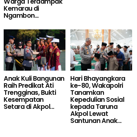
Warga Terdampak
Kemarau di
Ngambon...
Hari Bhayangkara
Anak Kuli Bangunan
ke-80, Wakapolri
Raih Predikat Ati
Tanamkan
Trengginas, Bukti
Kepedulian Sosial
Kesempatan
kepada Taruna
Setara di Akpol...
Akpol Lewat
Santunan Anak...