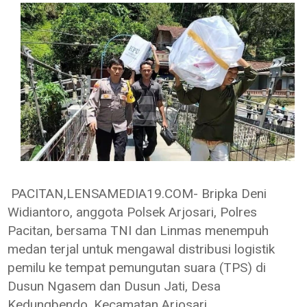
PACITAN,LENSAMEDIA19.COM- Bripka Deni
Widiantoro, anggota Polsek Arjosari, Polres
Pacitan, bersama TNI dan Linmas menempuh
medan terjal untuk mengawal distribusi logistik
pemilu ke tempat pemungutan suara (TPS) di
Dusun Ngasem dan Dusun Jati, Desa
Kedungbendo, Kecamatan Arjosari.