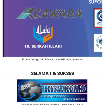
#Jasa bangunan#Jasa desain#Jasa renovasi
SELAMAT & SUKSES
Selamat Menunaikan Ibadah Ramadhan 1443 H