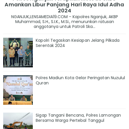
Amankan Libur Panjang Hari Raya Idul Adha
2024
NGANJUK,LENSAMEDIA19.COM – Kapolres Nganjuk, AKBP
Muhammad, S.H., S.I.K., M.Si., menurunkan ratusan
anggotanya untuk Patroli Ska...
Kapolri Tegaskan Kesiapan Jelang Pilkada
Serentak 2024
Polres Madiun Kota Gelar Peringatan Nuzulul
Quran
Sigap Tangani Bencana, Polres Lamongan
Bersama Warga Pertebal Tanggul