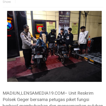
MADIUN,LENSAMEDIA19.COM– Unit Reskrim
Polsek Geger bersama petugas piket fungsi
berhasil membubarkan dan mengamankan puluhan