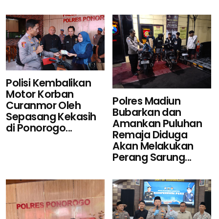
Polisi Kembalikan
Motor Korban
Polres Madiun
Curanmor Oleh
Bubarkan dan
Sepasang Kekasih
Amankan Puluhan
di Ponorogo...
Remaja Diduga
Akan Melakukan
Perang Sarung...