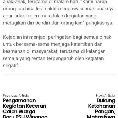
anak-anak, terutama di malam hari. "Kami harap
orang tua bisa lebih aktif mengawasi anak-anaknya
agar tidak terjerumus dalam kegiatan yang
merugikan diri sendiri dan orang lain," pungkasnya.
Kejadian ini menjadi peringatan bagi semua pihak
untuk bersama-sama menjaga ketertiban dan
keamanan di masyarakat, terutama di kalangan
remaja yang rentan terpengaruh oleh kegiatan
negatif.
Previous Article
Next Article
Pengamanan
Dukung
Kegiatan Keceran
Ketahanan
Calon Warga
Pangan,
Baru PSH Winongo
Mahasiswa