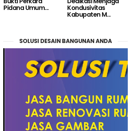
Bukti Perkara
Dedikasi Menjaga
Pidana Umum...
Kondusivitas
Kabupaten M...
SOLUSI DESAIN BANGUNAN ANDA