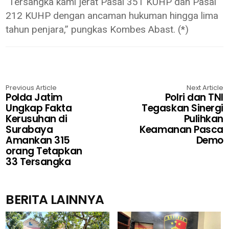
"Tersangka kami jerat Pasal 351 KUHP dan Pasal
212 KUHP dengan ancaman hukuman hingga lima
tahun penjara,” pungkas Kombes Abast. (*)
Previous Article
Next Article
Polda Jatim
Polri dan TNI
Ungkap Fakta
Tegaskan Sinergi
Kerusuhan di
Pulihkan
Surabaya
Keamanan Pasca
Amankan 315
Demo
orang Tetapkan
33 Tersangka
BERITA LAINNYA