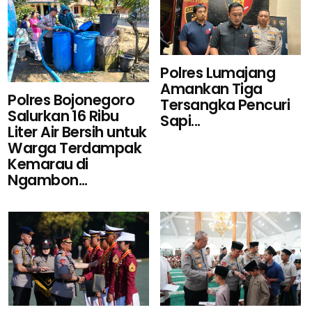
Polres Lumajang
Amankan Tiga
Polres Bojonegoro
Tersangka Pencuri
Salurkan 16 Ribu
Sapi...
Liter Air Bersih untuk
Warga Terdampak
Kemarau di
Ngambon...