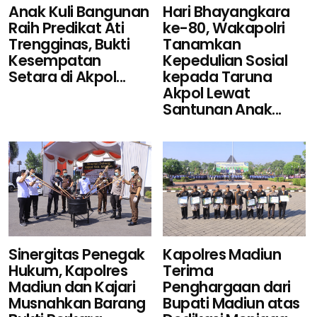
Hari Bhayangkara
Anak Kuli Bangunan
ke-80, Wakapolri
Raih Predikat Ati
Tanamkan
Trengginas, Bukti
Kepedulian Sosial
Kesempatan
kepada Taruna
Setara di Akpol...
Akpol Lewat
Santunan Anak...
Sinergitas Penegak
Kapolres Madiun
Hukum, Kapolres
Terima
Madiun dan Kajari
Penghargaan dari
Musnahkan Barang
Bupati Madiun atas