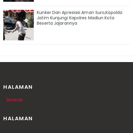
Kunker Dan Apresiasi Aman Suro,Kapolda
Jatim Kunjungi Kapolres Madiun Kota
Beserta Jajarannya
HALAMAN
Beranda
HALAMAN