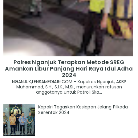
Polres Nganjuk Terapkan Metode SREG
Amankan Libur Panjang Hari Raya Idul Adha
2024
NGANJUK,LENSAMEDIA19.COM – Kapolres Nganjuk, AKBP
Muhammad, S.H., S.I.K., M.Si., menurunkan ratusan
anggotanya untuk Patroli Ska...
Kapolri Tegaskan Kesiapan Jelang Pilkada
Serentak 2024