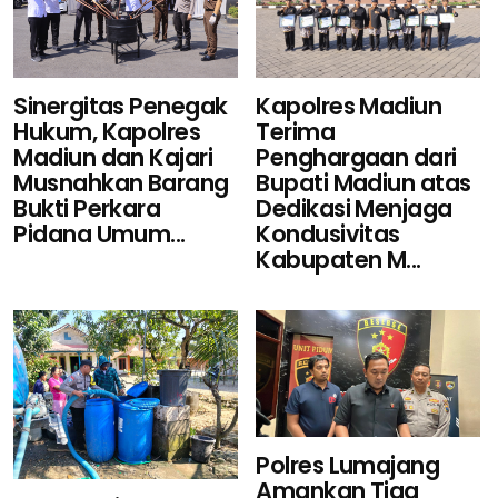
Sinergitas Penegak
Kapolres Madiun
Hukum, Kapolres
Terima
Madiun dan Kajari
Penghargaan dari
Musnahkan Barang
Bupati Madiun atas
Bukti Perkara
Dedikasi Menjaga
Pidana Umum...
Kondusivitas
Kabupaten M...
Polres Lumajang
Amankan Tiga