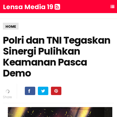
Lensa Media 19
HOME
Polri dan TNI Tegaskan
Sinergi Pulihkan
Keamanan Pasca
Demo