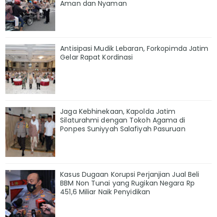
Aman dan Nyaman
Antisipasi Mudik Lebaran, Forkopimda Jatim
Gelar Rapat Kordinasi
Jaga Kebhinekaan, Kapolda Jatim
Silaturahmi dengan Tokoh Agama di
Ponpes Suniyyah Salafiyah Pasuruan
Kasus Dugaan Korupsi Perjanjian Jual Beli
BBM Non Tunai yang Rugikan Negara Rp
451,6 Miliar Naik Penyidikan