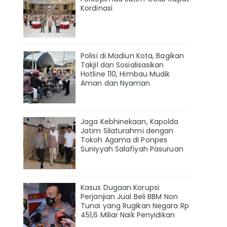
Kordinasi
Polisi di Madiun Kota, Bagikan
Takjil dan Sosialisasikan
Hotline 110, Himbau Mudik
Aman dan Nyaman
Jaga Kebhinekaan, Kapolda
Jatim Silaturahmi dengan
Tokoh Agama di Ponpes
Suniyyah Salafiyah Pasuruan
Kasus Dugaan Korupsi
Perjanjian Jual Beli BBM Non
Tunai yang Rugikan Negara Rp
451,6 Miliar Naik Penyidikan