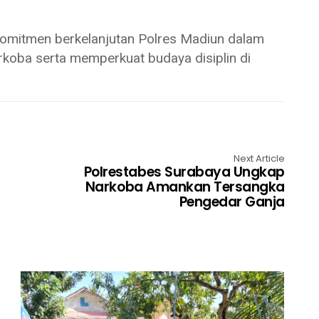
 komitmen berkelanjutan Polres Madiun dalam
rkoba serta memperkuat budaya disiplin di
Next Article
Polrestabes Surabaya Ungkap
Narkoba Amankan Tersangka
Pengedar Ganja