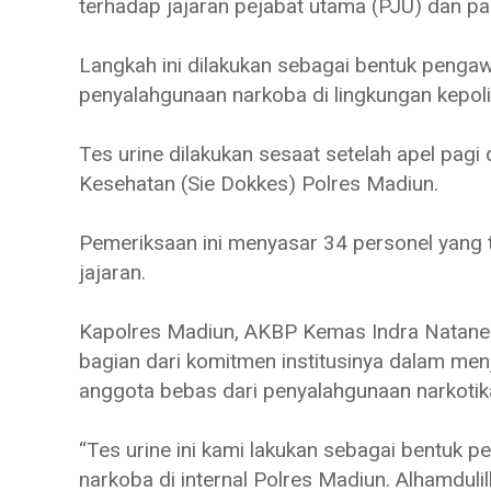
terhadap jajaran pejabat utama (PJU) dan p
Langkah ini dilakukan sebagai bentuk penga
penyalahgunaan narkoba di lingkungan kepoli
Tes urine dilakukan sesaat setelah apel pagi
Kesehatan (Sie Dokkes) Polres Madiun.
Pemeriksaan ini menyasar 34 personel yang t
jajaran.
Kapolres Madiun, AKBP Kemas Indra Natane
bagian dari komitmen institusinya dalam men
anggota bebas dari penyalahgunaan narkotik
“Tes urine ini kami lakukan sebagai bentu
narkoba di internal Polres Madiun. Alhamduli