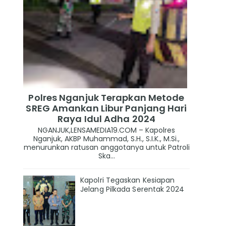
Polres Nganjuk Terapkan Metode
SREG Amankan Libur Panjang Hari
Raya Idul Adha 2024
NGANJUK,LENSAMEDIA19.COM – Kapolres
Nganjuk, AKBP Muhammad, S.H., S.I.K., M.Si.,
menurunkan ratusan anggotanya untuk Patroli
Ska...
Kapolri Tegaskan Kesiapan
Jelang Pilkada Serentak 2024