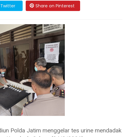
Twitter
Share on Pinterest
n Polda Jatim menggelar tes urine mendadak