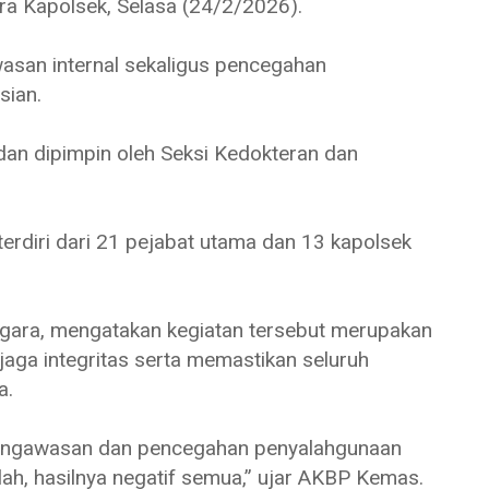
ara Kapolsek, Selasa (24/2/2026).
wasan internal sekaligus pencegahan
sian.
 dan dipimpin oleh Seksi Kedokteran dan
erdiri dari 21 pejabat utama dan 13 kapolsek
gara, mengatakan kegiatan tersebut merupakan
jaga integritas serta memastikan seluruh
a.
k pengawasan dan pencegahan penyalahgunaan
llah, hasilnya negatif semua,” ujar AKBP Kemas.