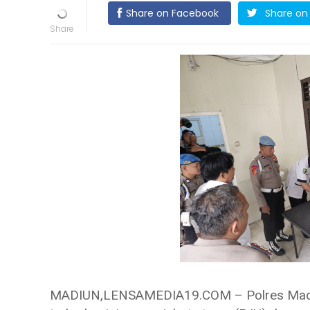
Share on Facebook
Share on 
MADIUN,LENSAMEDIA19.COM – Polres Madiu