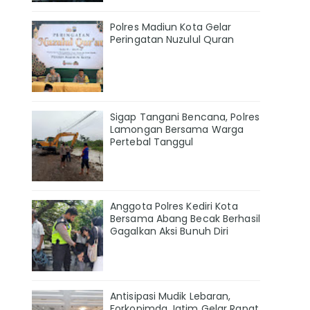
Polres Madiun Kota Gelar
Peringatan Nuzulul Quran
Sigap Tangani Bencana, Polres
Lamongan Bersama Warga
Pertebal Tanggul
Anggota Polres Kediri Kota
Bersama Abang Becak Berhasil
Gagalkan Aksi Bunuh Diri
Antisipasi Mudik Lebaran,
Forkopimda Jatim Gelar Rapat