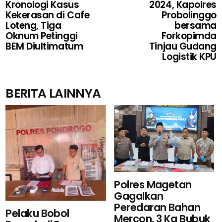
Kronologi Kasus
2024, Kapolres
Kekerasan di Cafe
Probolinggo
Loteng, Tiga
bersama
Oknum Petinggi
Forkopimda
BEM Diultimatum
Tinjau Gudang
Logistik KPU
BERITA LAINNYA
Polres Magetan
Gagalkan
Peredaran Bahan
Pelaku Bobol
Mercon, 3 Kg Bubuk