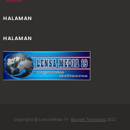
Beranda
HALAMAN
HALAMAN
Copyrights @ Lensa Media 19 -
Blogger Templates
2022