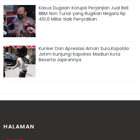
Kasus Dugaan Korupsi Perjanjian Jual Beli
BBM Non Tunai yang Rugikan Negara Rp
451,6 Miliar Naik Penyidikan
Kunker Dan Apresiasi Aman Suro,Kapolda
Jatim Kunjungi Kapolres Madiun Kota
Beserta Jajarannya
HALAMAN