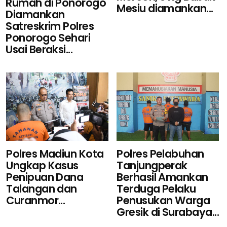
Rumah di Ponorogo
Mesiu diamankan...
Diamankan
Satreskrim Polres
Ponorogo Sehari
Usai Beraksi...
Polres Pelabuhan
Polres Madiun Kota
Tanjungperak
Ungkap Kasus
Berhasil Amankan
Penipuan Dana
Terduga Pelaku
Talangan dan
Penusukan Warga
Curanmor...
Gresik di Surabaya...