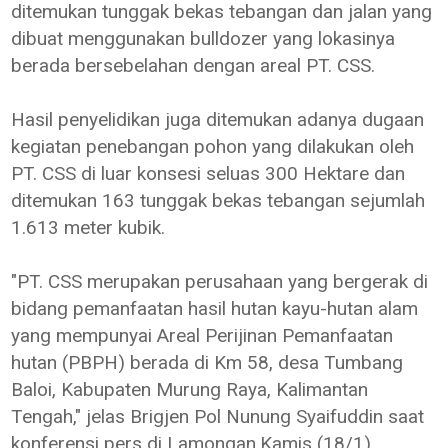
ditemukan tunggak bekas tebangan dan jalan yang
dibuat menggunakan bulldozer yang lokasinya
berada bersebelahan dengan areal PT. CSS.
Hasil penyelidikan juga ditemukan adanya dugaan
kegiatan penebangan pohon yang dilakukan oleh
PT. CSS di luar konsesi seluas 300 Hektare dan
ditemukan 163 tunggak bekas tebangan sejumlah
1.613 meter kubik.
"PT. CSS merupakan perusahaan yang bergerak di
bidang pemanfaatan hasil hutan kayu-hutan alam
yang mempunyai Areal Perijinan Pemanfaatan
hutan (PBPH) berada di Km 58, desa Tumbang
Baloi, Kabupaten Murung Raya, Kalimantan
Tengah," jelas Brigjen Pol Nunung Syaifuddin saat
konferensi pers di Lamongan,Kamis (18/1)