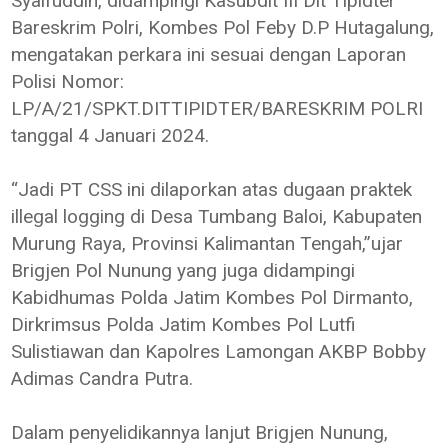
Syaifuddin, didampingi Kasubdit III Dit Tipidter
Bareskrim Polri, Kombes Pol Feby D.P Hutagalung,
mengatakan perkara ini sesuai dengan Laporan
Polisi Nomor:
LP/A/21/SPKT.DITTIPIDTER/BARESKRIM POLRI
tanggal 4 Januari 2024.
“Jadi PT CSS ini dilaporkan atas dugaan praktek
illegal logging di Desa Tumbang Baloi, Kabupaten
Murung Raya, Provinsi Kalimantan Tengah,”ujar
Brigjen Pol Nunung yang juga didampingi
Kabidhumas Polda Jatim Kombes Pol Dirmanto,
Dirkrimsus Polda Jatim Kombes Pol Lutfi
Sulistiawan dan Kapolres Lamongan AKBP Bobby
Adimas Candra Putra.
Dalam penyelidikannya lanjut Brigjen Nunung,