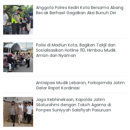
Anggota Polres Kediri Kota Bersama Abang
Becak Berhasil Gagalkan Aksi Bunuh Diri
Polisi di Madiun Kota, Bagikan Takjil dan
Sosialisasikan Hotline 110, Himbau Mudik
Aman dan Nyaman
Antisipasi Mudik Lebaran, Forkopimda Jatim
Gelar Rapat Kordinasi
Jaga Kebhinekaan, Kapolda Jatim
Silaturahmi dengan Tokoh Agama di
Ponpes Suniyyah Salafiyah Pasuruan