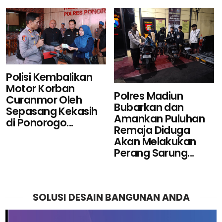
Polisi Kembalikan
Motor Korban
Polres Madiun
Curanmor Oleh
Bubarkan dan
Sepasang Kekasih
Amankan Puluhan
di Ponorogo...
Remaja Diduga
Akan Melakukan
Perang Sarung...
SOLUSI DESAIN BANGUNAN ANDA