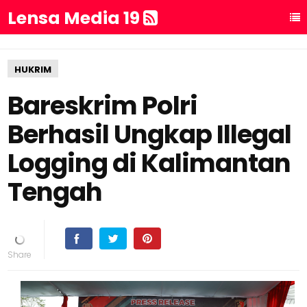
Lensa Media 19
HUKRIM
Bareskrim Polri
Berhasil Ungkap Illegal
Logging di Kalimantan
Tengah