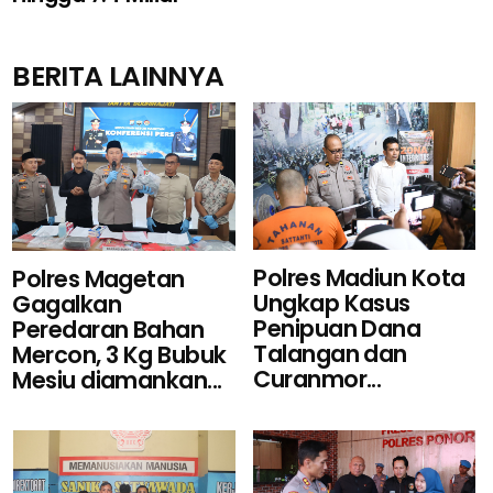
BERITA LAINNYA
Polres Madiun Kota
Polres Magetan
Ungkap Kasus
Gagalkan
Penipuan Dana
Peredaran Bahan
Talangan dan
Mercon, 3 Kg Bubuk
Curanmor...
Mesiu diamankan...