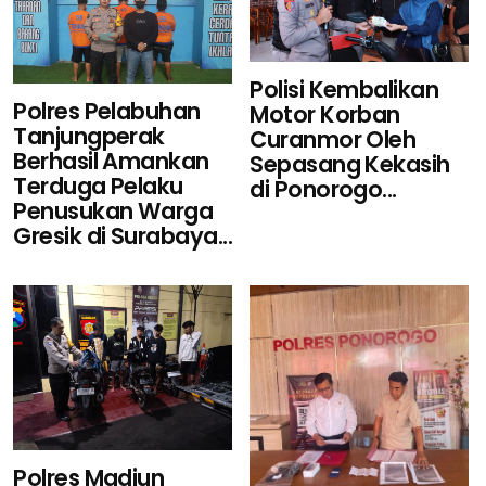
Polisi Kembalikan
Polres Pelabuhan
Motor Korban
Tanjungperak
Curanmor Oleh
Berhasil Amankan
Sepasang Kekasih
Terduga Pelaku
di Ponorogo...
Penusukan Warga
Gresik di Surabaya...
Polres Madiun