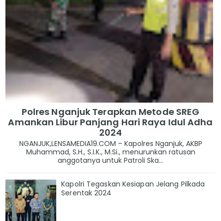
Polres Nganjuk Terapkan Metode SREG
Amankan Libur Panjang Hari Raya Idul Adha
2024
NGANJUK,LENSAMEDIA19.COM – Kapolres Nganjuk, AKBP
Muhammad, S.H., S.I.K., M.Si., menurunkan ratusan
anggotanya untuk Patroli Ska...
Kapolri Tegaskan Kesiapan Jelang Pilkada
Serentak 2024